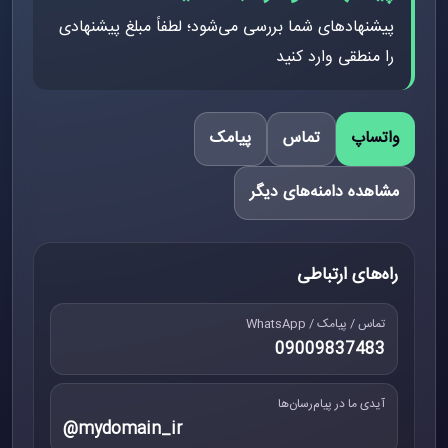
پیشنهادهای شما بررسی می‌شود؛ لطفاً مبلغ پیشنهادی
را منطقی وارد کنید
واتساپ
تماس
پیامک
مشاهده دامنه‌های دیگر
راه‌های ارتباطی
تماس / پیامک / WhatsApp
09009837483
آیدی ما در پیام‌رسان‌ها
@mydomain_ir